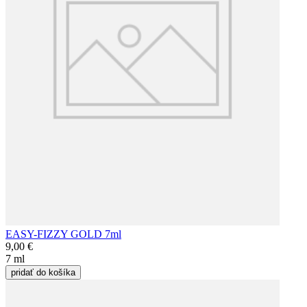
EASY-FIZZY GOLD 7ml
9,00 €
7 ml
pridať do košíka