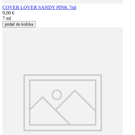
COVER LOVER SANDY PINK 7ml
9,00 €
7 ml
pridať do košíka