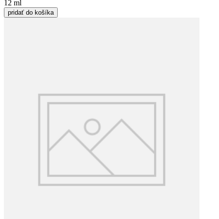
12 ml
pridať do košíka