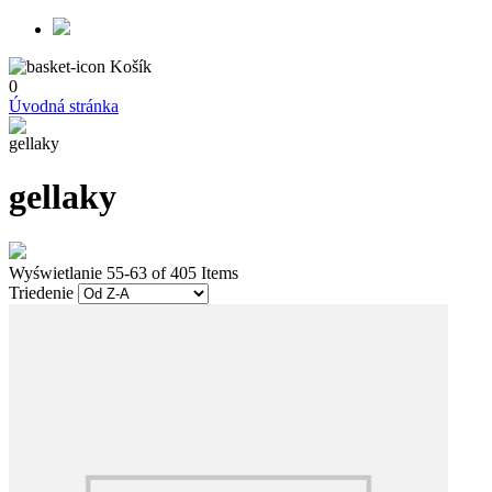
Košík
0
Úvodná stránka
gellaky
gellaky
Wyświetlanie 55-63 of 405 Items
Triedenie