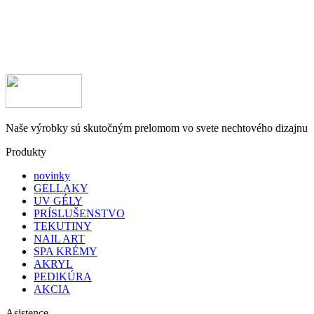
Naše výrobky sú skutočným prelomom vo svete nechtového dizajnu
Produkty
novinky
GELLAKY
UV GÉLY
PRÍSLUŠENSTVO
TEKUTINY
NAIL ART
SPA KRÉMY
AKRYL
PEDIKÚRA
AKCIA
Asistence