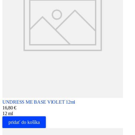
UNDRESS ME BASE VIOLET 12ml
16,80 €
12 ml
pridať do košíka