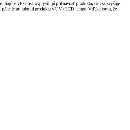
lňujúce vlastnosti ovplyvňujú priľnavosť produktu, čím sa zvyšuje
ať pálenie pri tuhnutí produktu v UV / LED lampe. Vďaka tomu, že