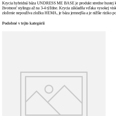
Krycia hybridná báza UNDRESS ME BASE je produkt stredne hustej konzi
životnosť stylingu až na 3-4 týždne. Krycia základňa vďaka vysokej v
zloženie nepoužíva zložku HEMA, je báza jemnejšia a je nižšie riziko p
Podobné v tejto kategórii