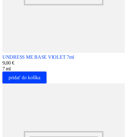
UNDRESS ME BASE VIOLET 7ml
9,00 €
7 ml
pridať do košíka