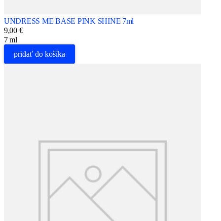
UNDRESS ME BASE PINK SHINE 7ml
9,00 €
7 ml
pridať do košíka