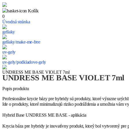
Košík
0
Úvodná stránka
gellaky
gellaky/make-me-free
uv-gely
uv-gely/podkladove-gely
UNDRESS ME BASE VIOLET 7ml
UNDRESS ME BASE VIOLET 7ml
Popis produktu
Profesionálne krycie bázy pre hybridy sú produkty, ktoré výrazne urýc
Ide o produkty, ktoré minimalizujú riziko podráždenia a umožnia vám vy
Hybrid Base UNDRESS ME BASE - aplikácia
Krycia báza pre hybridy je inovatívny produkt, ktorý bol vytvorený pr